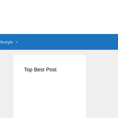
ifestyle
Top Best Post