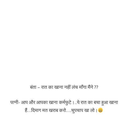
बंता – रात का खाना नहीं लंच माँगा मैंने ??
पत्नी- आप और आपका खाना कर्मफुटे।..ये रात का बचा हुआ खाना
हैं…दिमाग मत खराब करो….चुपचाप खा लो।