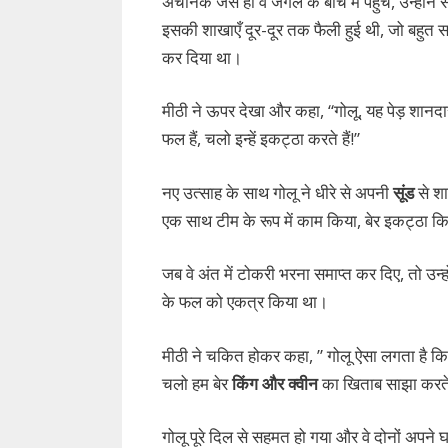
अचानक जैसे ही वे जंगल के बीच में पहुंचे, उन्होंने 
इसकी शाखाएँ दूर-दूर तक फैली हुई थी, जो बहुत स
कर दिया था।
मीठी ने ऊपर देखा और कहा, “गोलू, यह पेड़ शानदार ह
फल हैं, चलो इन्हें इकट्ठा करते हैं!”
नए उत्साह के साथ गोलू ने धीरे से अपनी
सूंड
से शा
एक साथ टीम के रूप में काम किया, बेर इकट्ठा क
जब वे अंत में टोकरी भरना समाप्त कर दिए, तो उन्ह
के फल को एकत्र किया था।
मीठी ने चकित होकर कहा, ” गोलू ऐसा लगता है कि 
चलो हम बेर
किंग और क्वीन
का खिताब साझा करते 
गोलू पूरे दिल से सहमत हो गया और वे दोनों अपन