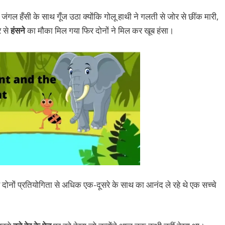
गल हँसी के साथ गूँज उठा क्योंकि गोलू हाथी ने गलती से जोर से छींक मारी,
र से
हंसने
का मौका मिल गया फिर दोनों ने मिल कर खूब हंसा।
े दोनों प्रतियोगिता से अधिक एक-दूसरे के साथ का आनंद ले रहे थे एक सच्चे