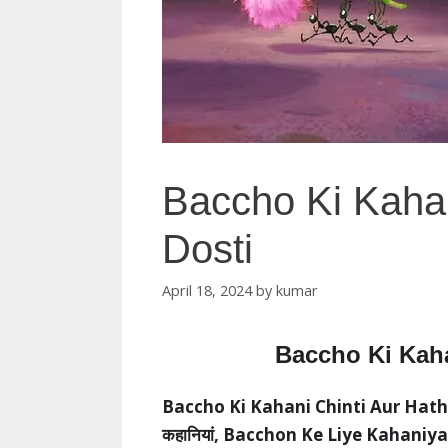
Baccho Ki Kahan
Dosti
April 18, 2024
by
kumar
Baccho Ki Kaha
Baccho Ki Kahani Chinti Aur Hathi Ki Do
कहानियां,
Bacchon Ke Liye Kahaniy