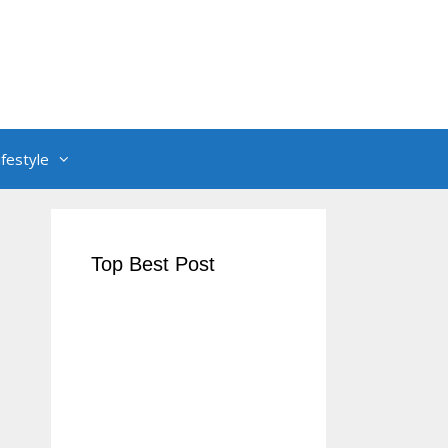
ifestyle
Top Best Post