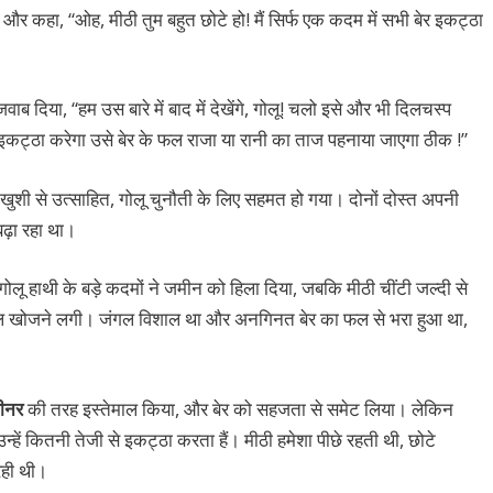
र कहा, “ओह, मीठी तुम बहुत छोटे हो! मैं सिर्फ एक कदम में सभी बेर इकट्ठा
ाब दिया, “हम उस बारे में बाद में देखेंगे, गोलू! चलो इसे और भी दिलचस्प
इकट्ठा करेगा उसे बेर के फल राजा या रानी का ताज पहनाया जाएगा ठीक !”
खुशी से उत्साहित, गोलू चुनौती के लिए सहमत हो गया। दोनों दोस्त अपनी
बढ़ा रहा था।
िया, गोलू हाथी के बड़े कदमों ने जमीन को हिला दिया, जबकि मीठी चींटी जल्दी से
 फल खोजने लगी। जंगल विशाल था और अनगिनत बेर का फल से भरा हुआ था,
्लीनर
की तरह इस्तेमाल किया, और बेर को सहजता से समेट लिया। लेकिन
न्हें कितनी तेजी से इकट्ठा करता हैं। मीठी हमेशा पीछे रहती थी, छोटे
 रही थी।