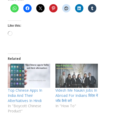
Like this:
Loading…
Related
Top Chinese Apps In
Videsh Me Naukri Jobs In
India And Their
Abroad For Indians विदेश में
AlterNatives In Hindi
जॉब कैसे करें
In "Boycott Chinese
In "How To"
Product"