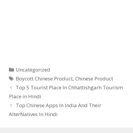
Categories
Uncategorized
Tags
Boycott Chinese Product
,
Chinese Product
Top 5 Tourist Place In Chhattishgarh Tourism
Place in Hindi
Top Chinese Apps In India And Their
AlterNatives In Hindi