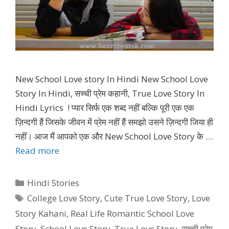
New School Love story In Hindi New School Love
Story In Hindi, सच्ची प्रेम कहानी, True Love Story In
Hindi Lyrics ! प्यार सिर्फ एक शब्द नहीं बल्कि पूरी एक एक
ज़िन्दगी हैं जिसके जीवन में प्रेम नहीं हैं समझो उसने ज़िन्दगी जिया ही
नहीं। आज मैं आपको एक और New School Love Story के …
Read more
Categories
Hindi Stories
Tags
College Love Story
,
Cute True Love Story
,
Love
Story Kahani
,
Real Life Romantic School Love
Story
,
School Love Story
,
True Love Story
,
सच्ची प्रेम