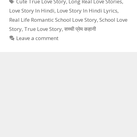
Tags
Cute True Love Story
,
Long Real Love Stories
,
Love Story In Hindi
,
Love Story In Hindi Lyrics
,
Real Life Romantic School Love Story
,
School Love
Story
,
True Love Story
,
सच्ची प्रेम कहानी
Leave a comment