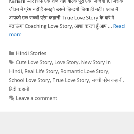
Kahani प्यार सिर्फ एक शब्द नहीं बल्कि पूरी एक ज़िन्दगी हैं, जिसके
जीवन में प्रेम नहीं हैं समझो उसने ज़िन्दगी जिया ही नहीं। आज मैं
आपको एक सच्ची प्रेम कहानी True Love Story के बारे में
बताऊंगा Coaching Love Story, आशा करता हूँ आप …
Read
more
Categories
Hindi Stories
Tags
Cute Love Story
,
Love Story
,
New Story In
Hindi
,
Real Life Story
,
Romantic Love Story
,
School Love Story
,
True Love Story
,
सच्ची प्रेम कहानी
,
हिंदी कहानी
Leave a comment