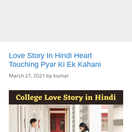
Love Story In Hindi Heart
Touching Pyar Ki Ek Kahani
March 27, 2021
by
kumar