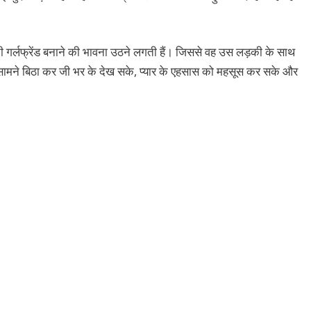
ी गर्लफ्रेंड बनाने की भावना उठने लगती हैं। जिससे वह उस लड़की के साथ
 सामने बिठा कर जी भर के देख सके, प्यार के एहसास को महसूस कर सके और