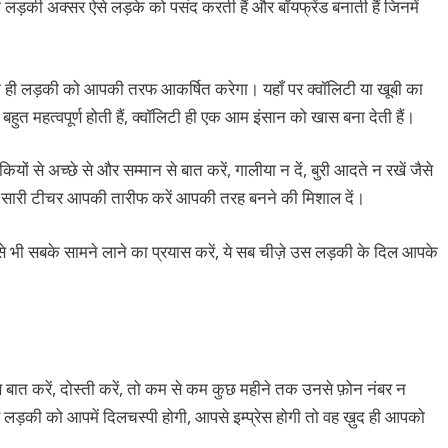
ि लड़की अक्सर ऐसे लड़के को पसंद करती हैं और बॉयफ्रेंड बनाती हैं जिनमें
लिटी ही लड़की को आपकी तरफ आकर्षित करेगा। यहाँ पर क्वॉलिटी या खूबी का
बहुत महत्वपूर्ण होती हैं, क्वॉलिटी ही एक आम इंसान को खास बना देती हैं।
ियों से अच्छे से और सम्मान से बात करें, गालीया न दें, बुरी आदते न रखें जैसे
 ताकि सारी टीचर आपकी तारीफ करें आपकी तरह बनने की मिशाल दें।
उसे भी सबके सामने लाने का प्रयास करें, ये सब चीज़े उस लड़की के दिल आपके
ात करें, दोस्ती करें, तो कम से कम कुछ महीने तक उनसे फ़ोन नंबर न
 लड़की को आपमें दिलचस्पी होगी, आपसे इम्प्रेस होगी तो वह ख़ुद ही आपको