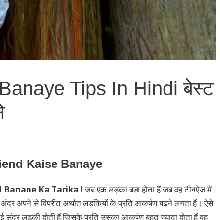
Banaye Tips In Hindi बेस्ट
से
riend Kaise Banaye
nd Banane Ka Tarika !
जब एक लड़का बड़ा होता हैं जब वह टीनऐज में
सके अंदर अपने से विपरीत अर्थात लड़कियों के प्रति आकर्षण बढ़ने लगता हैं। ऐसे
ई सुंदर लड़की होती हैं जिसके प्रति उसका आकर्षण बहुत ज्यादा होता हैं वह