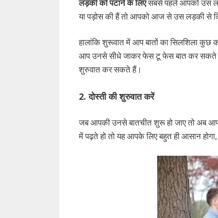
लड़की को पटाने के लिए
सबसे पहले आपको उस लड़
या पड़ोस की हैं तो आपको आज से उस लड़की से कि
हालांकि शुरूवात में आप बातों का सिलशिला कुछ 
आप उनसे सीधे जाकर फेस टू फेस बात कर सकते हैं 
शुरुवात कर सकते हैं।
2. दोस्ती की शुरुवात करें
जब आपकी उनसे बातचीत शुरू हो जाए तो अब आपक
में पढ़ते हो तो यह आपके लिए बहुत ही आसान होग