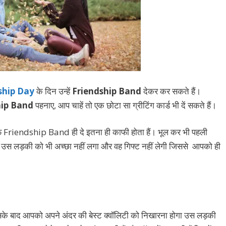
ship Day
के दिन उन्हें
Friendship Band
देकर कर सकते हैं।
hip Band
पहनाए, आप चाहें तो एक छोटा सा ग्रीटिंग कार्ड भी दें सकते हैं।
्फ Friendship Band ही दे इतना ही काफी होता हैं। भूल कर भी पहली
इससे उस लड़की को भी अच्छा नहीं लगा और वह गिफ्ट नहीं लेगी जिससे आपको ही
के बाद आपको अपने अंदर की बेस्ट क्वॉलिटी को निखारना होगा उस लड़की