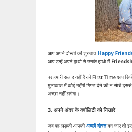
आप अपने दोस्ती की शुरुवात
Happy Friend
आप उन्हें अपने हाथो से उनके हाथो में
Friends
पर हमारी सलाह यहीं हैं की First Time आप सिर
मुलाकात में कोई महँगी गिफ्ट देने की न सोचें 
अच्छा नहीं लगेगा।
3. अपने अंदर के क्वॉलिटी को निखारे
जब वह लड़की आपकी
अच्छी दोस्त
बन जाए तो इस