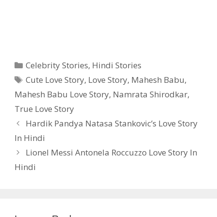
Categories
Celebrity Stories
,
Hindi Stories
Tags
Cute Love Story
,
Love Story
,
Mahesh Babu
,
Mahesh Babu Love Story
,
Namrata Shirodkar
,
True Love Story
Hardik Pandya Natasa Stankovic’s Love Story
In Hindi
Lionel Messi Antonela Roccuzzo Love Story In
Hindi