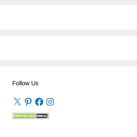
Follow Us
X
Pinterest
Facebook
Instagram