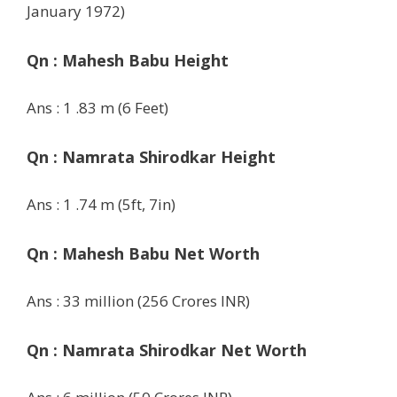
January 1972)
Qn :
Mahesh Babu Height
Ans : 1 .83 m (6 Feet)
Qn :
Namrata Shirodkar
Height
Ans : 1 .74 m (5ft, 7in)
Qn :
Mahesh Babu Net Worth
Ans : 33 million (256 Crores INR)
Qn :
Namrata Shirodkar
Net Worth