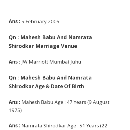
Ans :
5 February 2005
Qn :
Mahesh Babu
And Namrata
Shirodkar
Marriage Venue
Ans :
JW Marriott Mumbai Juhu
Qn :
Mahesh Babu
Namrata
And
Shirodkar
Age & Date Of Birth
Ans :
Mahesh Babu Age : 47 Years (9 August
1975)
Ans :
Namrata Shirodkar Age : 51 Years
(22