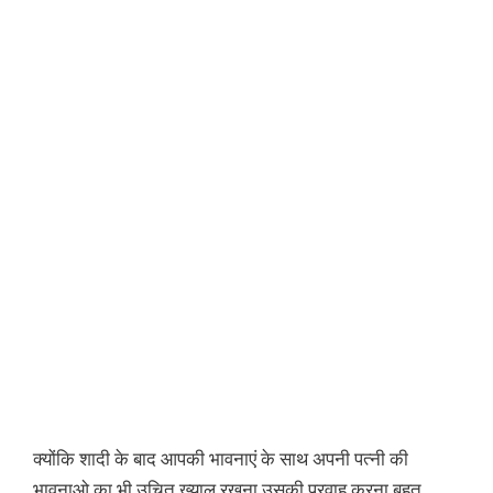
क्योंकि शादी के बाद आपकी भावनाएं के साथ अपनी पत्नी की
भावनाओ का भी उचित ख्याल रखना उसकी परवाह करना बहुत