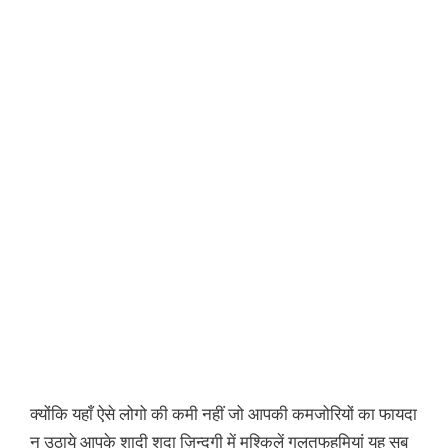
क्योंकि यहाँ ऐसे लोगो की कमी नहीं जो आपकी कमजोरियों का फायदा
न उठाये आपके शादी शुदा ज़िन्दगी में मुश्किलें गलतफहमियां यह सब