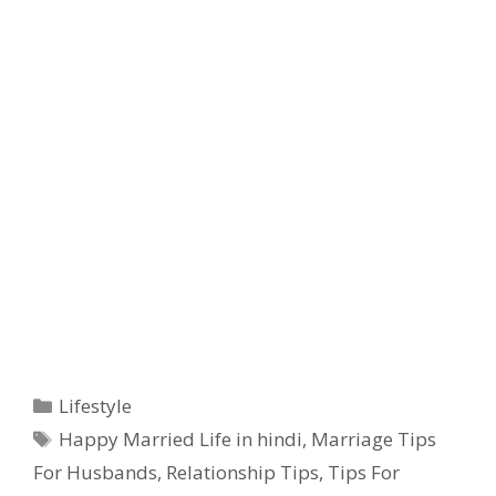
Categories
Lifestyle
Tags
Happy Married Life in hindi
,
Marriage Tips
For Husbands
,
Relationship Tips
,
Tips For