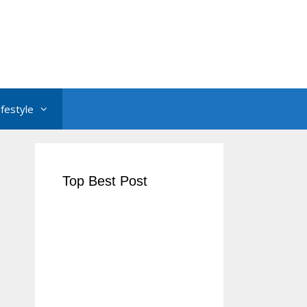
ifestyle
Top Best Post