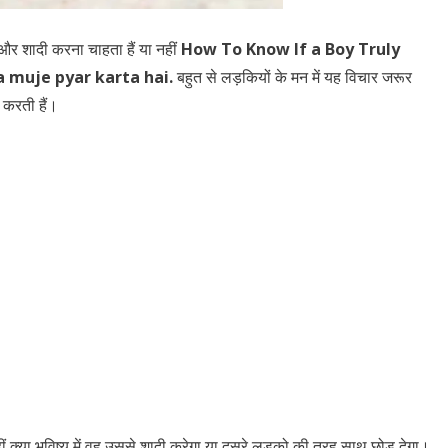
और शादी करना चाहता हैं या नहीं
How To Know If a Boy Truly
ka muje pyar karta hai.
बहुत से लड़कियों के मन में यह विचार जरूर
 करती हैं।
ीं क्या भविष्य में वह उससे शादी करेगा या दूसरे लड़को की तरह साथ छोड़ देगा।