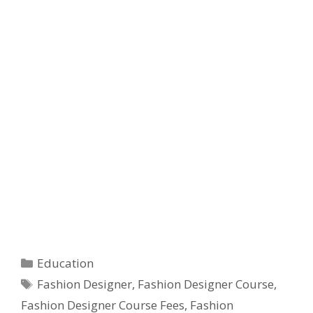
Categories
Education
Tags
Fashion Designer
,
Fashion Designer Course
,
Fashion Designer Course Fees
,
Fashion