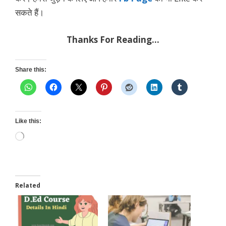
सकते हैं।
Thanks For Reading…
Share this:
Like this:
Loading…
Related