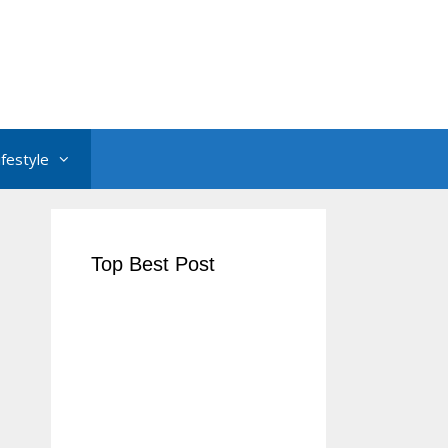
ifestyle
Top Best Post