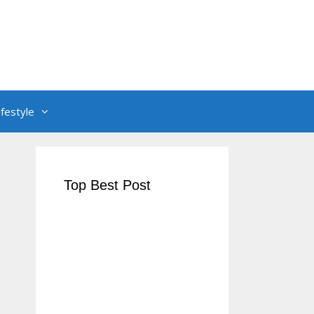
ifestyle
Top Best Post