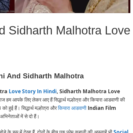
d Sidharth Malhotra Love
ni And Sidharth Malhotra
otra
Love Story In Hindi
, Sidharth Malhotra Love
आज हम आपके लिए लेकर आए हैं सिद्धार्थ मल्होत्रा और कियारा आडवाणी की
ो हुई हैं। सिद्धार्थ मल्होत्रा और
कियारा आडवाणी
Indian Film
िनेताओं में से दो हैं।
जोड़े के रूप में देखा हैं, दोनों के बीच एक प्रेम कहानी की अफवाहें भी
Social