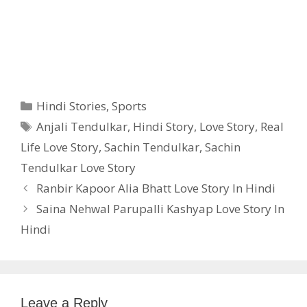
Categories
Hindi Stories
,
Sports
Tags
Anjali Tendulkar
,
Hindi Story
,
Love Story
,
Real
Life Love Story
,
Sachin Tendulkar
,
Sachin
Tendulkar Love Story
Ranbir Kapoor Alia Bhatt Love Story In Hindi
Saina Nehwal Parupalli Kashyap Love Story In
Hindi
Leave a Reply