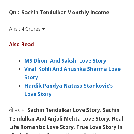
Qn :
Sachin Tendulkar
Monthly Income
Ans : 4 Crores +
Also Read :
MS Dhoni And Sakshi Love Story
Virat Kohli And Anushka Sharma Love
Story
Hardik Pandya Natasa Stankovic’s
Love Story
Sachin Tendulkar Love Story, Sachin
तो यह था
Tendulkar And Anjali Mehta Love Story
,
Real
Life Romantic Love Story
, True Love Story In