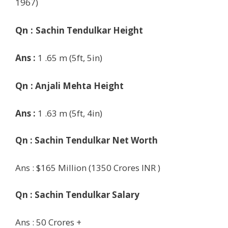
1967)
Qn :
Sachin Tendulkar
Height
Ans :
1 .65 m (5ft, 5in)
Qn :
Anjali Mehta
Height
Ans :
1 .63 m (5ft, 4in)
Qn :
Sachin Tendulkar
Net Worth
Ans : $165 Million (1350
Crores INR )
Qn :
Sachin Tendulkar
Salary
Ans :
50 Crores +