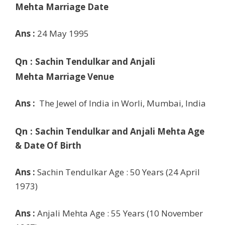
Mehta Marriage Date
Ans :
24 May 1995
Qn :
Sachin Tendulkar and Anjali
Mehta Marriage
Venue
Ans :
The Jewel of India in Worli, Mumbai, India
Qn :
Sachin Tendulkar and Anjali Mehta
Age
& Date Of Birth
Ans :
Sachin Tendulkar
Age : 50 Years (24 April
1973)
Ans :
Anjali Mehta Age : 55 Years
(10 November