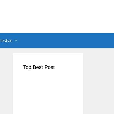
ifestyle
Top Best Post