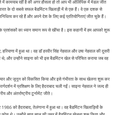
 में कामयाब रहीं है की अगर हौसला हो तो आप भी ओलिंपिक में मेडल जीत
रत के दो सबसे सफल बैडमिंटन खिलाड़ी में से एक हैं। वे एक दशक से
िनिधित्व कर रहे हैं और अपने देश के लिए कई प्रतियोगिताएं जीत चुके हैं।
े प्रशंसकों का ध्यान समान रूप से खींचा है। इस कहानी में हम आपको शुरू
 हरियाणा में हुआ था। वह डॉ हरवीर सिंह नेहवाल और उषा नेहवाल की दूसरी
़ी थे, और उन्होंने साइना को भी इस बैडमिंटन खेल से परिचित कराया जब वह
 प्यार और जूनून को विकसित किया और इसे गंभीरता के साथ खेलना शुरू कर
ार्गदर्शन में प्रशिक्षण के लिए हैदराबाद चली गईं। साइना नेहवाल ने जल्द ही
ीय और अंतर्राष्ट्रीय टूर्नामेंट जीते।
1986 को हैदराबाद, तेलंगाना में हुआ था। वह बैडमिंटन खिलाड़ियों के
 कोच थे। उन्होंने सात साल की उम्र में बैडमिंटन खेलना शुरू किया और