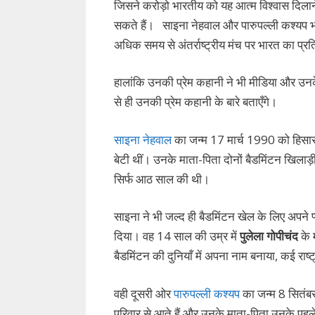
जिसने करोड़ो भारतीय को यह आत्म विश्वास दिलाने
सकते हैं। साइना नेहवाल और पारुपल्ली कश्यप भा
अधिक समय से अंतर्राष्ट्रीय मंच पर भारत का प्रत
हालांकि उनकी प्रेम कहानी ने भी मीडिया और उनक
से ही उनकी प्रेम कहानी के बारे बताएँगे।
साइना नेहवाल
का जन्म 17 मार्च 1990 को हिसार,
बेटी थीं। उनके माता-पिता दोनों बैडमिंटन खिलाड
सिर्फ आठ साल की थी।
साइना ने भी जल्द ही बैडमिंटन खेल के लिए अपने
दिया। वह 14 साल की उम्र में
पुलेला गोपीचंद
के म
बैडमिंटन की दुनियाँ में अपना नाम बनाया, कई राष्ट्र
वही दूसरी ओर
पारुपल्ली कश्यप
का जन्म 8 सितंबर 
परिवार से आते हैं और उनके माता-पिता उनके पहले