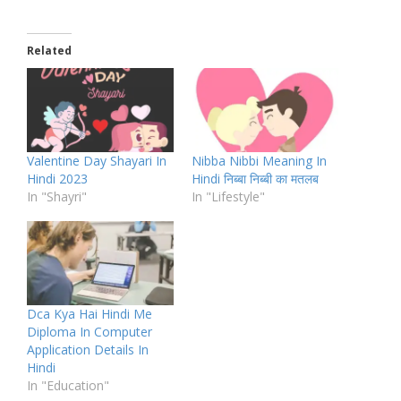
Related
Valentine Day Shayari In
Nibba Nibbi Meaning In
Hindi 2023
Hindi निब्बा निब्बी का मतलब
In "Shayri"
In "Lifestyle"
Dca Kya Hai Hindi Me
Diploma In Computer
Application Details In
Hindi
In "Education"