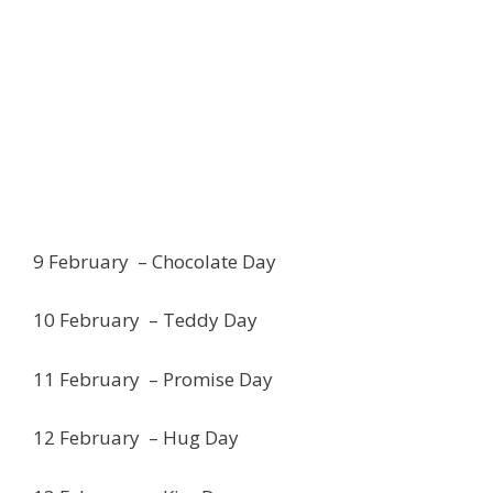
9 February – Chocolate Day
10 February – Teddy Day
11 February – Promise Day
12 February – Hug Day