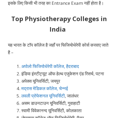
इसके लिए किसी भी तरह का Entrance Exam नहीं होता है।
Top
Physiotherapy Colleges in
India
यह भारत के टॉप कॉलेज है जहाँ पर फिजियोथेरेपी कोर्स करवाए जाते
है –
अपोलो फिजियोथेरेपी कॉलेज, हैदराबाद
इंडिया इंस्टीट्यूट ऑफ हेल्थ एजुकेशन एंड रिसर्च, पटना
अपेक्स यूनिवर्सिटी, जयपुर
मद्रास मेडिकल कॉलेज, चेन्नई
लवली प्रोफेशनल यूनिवर्सिटी
, जालंधर
असम डाउनटाउन यूनिवर्सिटी, गुवाहाटी
स्वामी विवेकानन्द यूनिवर्सिटी, कोलकाता
जेएसएस कॉलेज ऑफ फिजियोथेरेपी, मैसूर