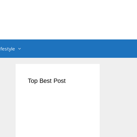
ifestyle
Top Best Post