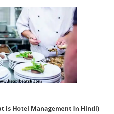
i
ं (What is Hotel Management In Hindi)