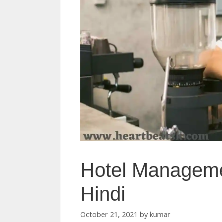
Hotel Manageme
Hindi
October 21, 2021
by
kumar