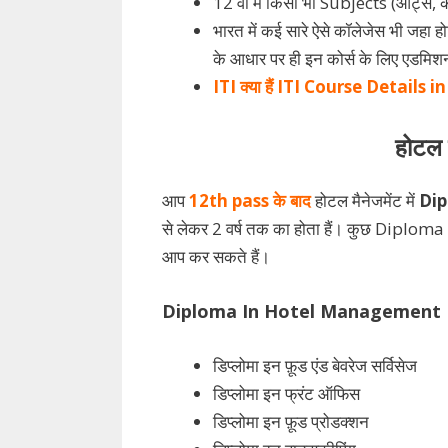
12 वीं में किसी भी Subjects (आर्ट्स, 
भारत में कई सारे ऐसे कॉलेजेस भी जहा होट
के आधार पर ही इन कोर्स के लिए एडमिशन
ITI
क्या हैं
ITI Course Details i
होटल म
आप
12th pass के बाद
होटल मैनेजमेंट में
Dip
से लेकर 2 वर्ष तक का होता हैं। कुछ Diplo
आप कर सकते हैं।
Diploma In Hotel Management 
डिप्लोमा इन फ़ूड एंड बेवरेज सर्विसेज
डिप्लोमा इन फ्रंट ऑफिस
डिप्लोमा इन फ़ूड प्रोडक्शन